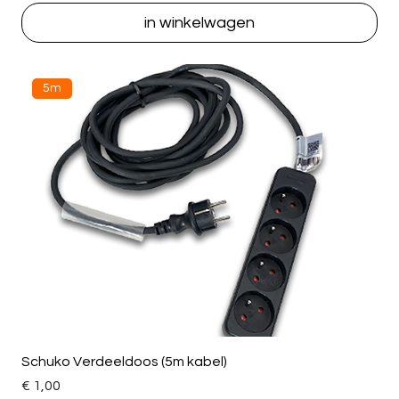
in winkelwagen
5m
Schuko Verdeeldoos (5m kabel)
Price
€ 1,00