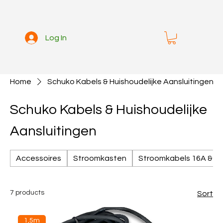
Log In
Home
Schuko Kabels & Huishoudelijke Aansluitingen
Schuko Kabels & Huishoudelijke
Aansluitingen
Accessoires
Stroomkasten
Stroomkabels 16A & 3
7 products
Sort
1,5m