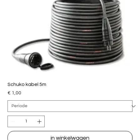
Schuko kabel 5m
Price
€ 1,00
in winkelwagen