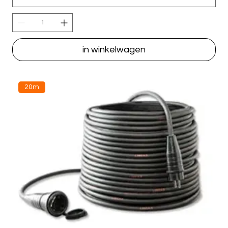
in winkelwagen
20m