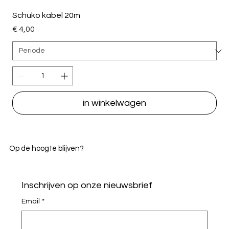
Schuko kabel 20m
Price
€ 4,00
in winkelwagen
Op de hoogte blijven?
Inschrijven op onze nieuwsbrief
Email
*