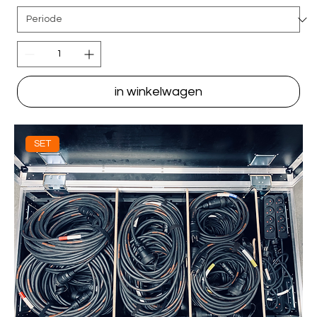
in winkelwagen
SET