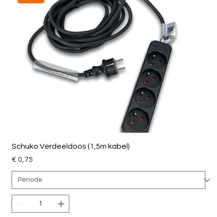
Schuko Verdeeldoos (1,5m kabel)
Price
€ 0,75