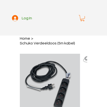
Log In
Home
>
Schuko Verdeeldoos (5m kabel)