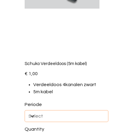
Schuko Verdeeldoos (5m kabel)
Price
€ 1,00
Verdeeldoos 4kanalen zwart
5m kabel
Periode
Quantity