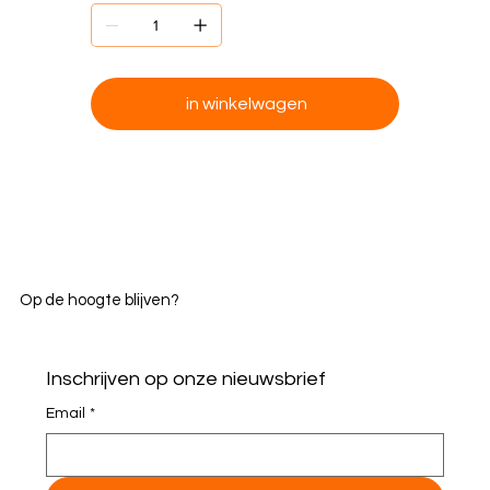
in winkelwagen
Op de hoogte blijven?
Inschrijven op onze nieuwsbrief
Email
*