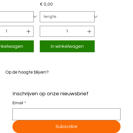
Price
€ 0,00
inkelwagen
in winkelwagen
Op de hoogte blijven?
Inschrijven op onze nieuwsbrief
Email
*
Subscribe