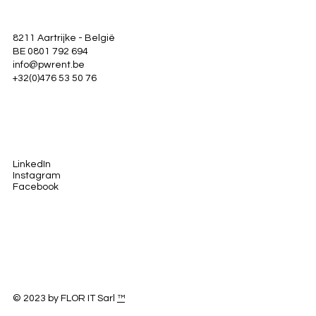
8211 Aartrijke - België
BE 0801 792 694
info@pwrent.be
+32(0)476 53 50 76
LinkedIn
Instagram
Facebook
© 2023 by FLOR IT Sarl
™