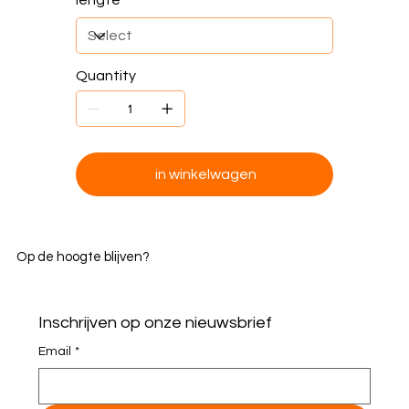
lengte
Quantity
in winkelwagen
Op de hoogte blijven?
Inschrijven op onze nieuwsbrief
Email
*