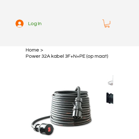
Log In
Home
>
Power 32A kabel 3F+N+PE (op maat)