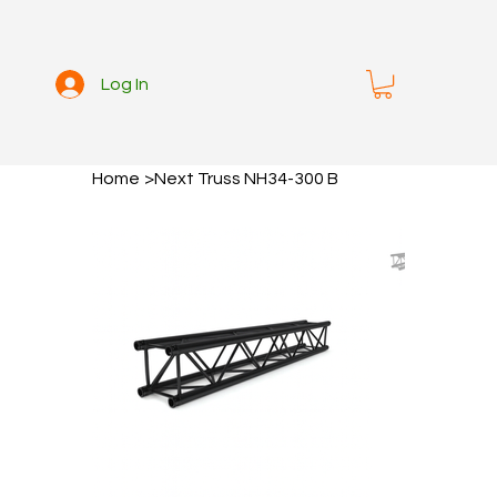
Log In
Home
>
Next Truss NH34-300 B