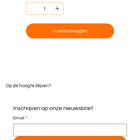
in winkelwagen
Op de hoogte blijven?
Inschrijven op onze nieuwsbrief
Email
*