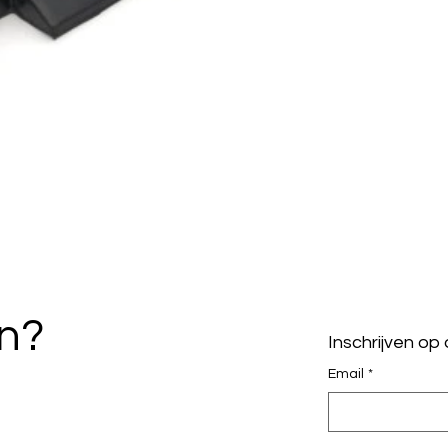
en?
Inschrijven op
Email
*