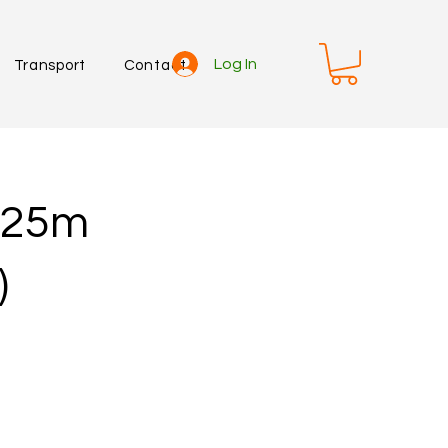
Log In
Transport
Contact
 25m
)