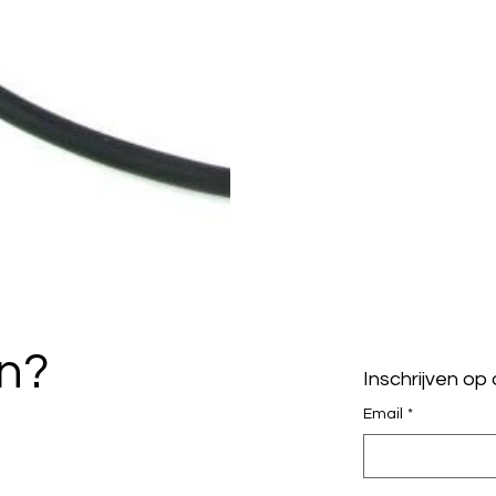
en?
Inschrijven op
Email
*