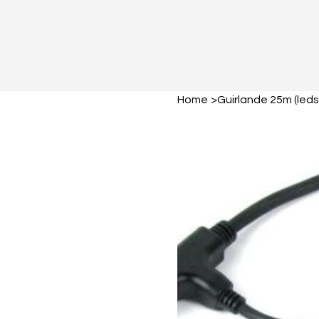
Home
>
Guirlande 25m (leds