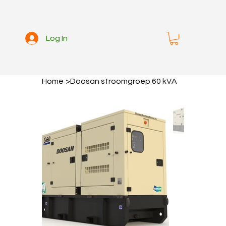
Log In
Home
>
Doosan stroomgroep 60 kVA