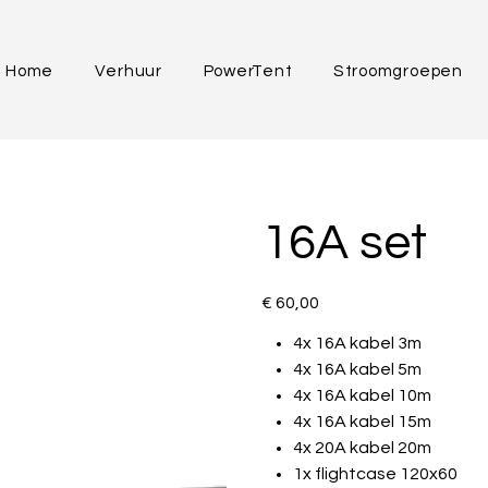
Home
Verhuur
PowerTent
Stroomgroepen
16A set
Price
€ 60,00
4x 16A kabel 3m
4x 16A kabel 5m
4x 16A kabel 10m
4x 16A kabel 15m
4x 20A kabel 20m
1x flightcase 120x60