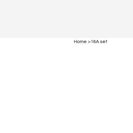
Home
>
16A set